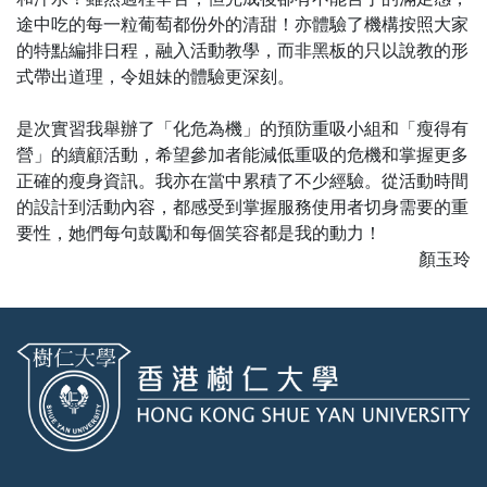
途中吃的每一粒葡萄都份外的清甜！亦體驗了機構按照大家
的特點編排日程，融入活動教學，而非黑板的只以說教的形
式帶出道理，令姐妹的體驗更深刻。
是次實習我舉辦了「化危為機」的預防重吸小組和「瘦得有
營」的續顧活動，希望參加者能減低重吸的危機和掌握更多
正確的瘦身資訊。我亦在當中累積了不少經驗。從活動時間
的設計到活動內容，都感受到掌握服務使用者切身需要的重
要性，她們每句鼓勵和每個笑容都是我的動力！
顏玉玲