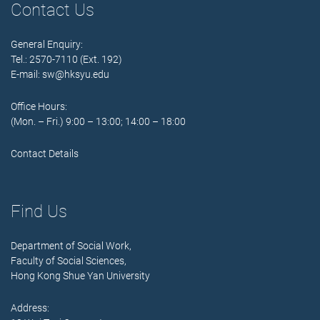
Contact Us
General Enquiry:
Tel.: 2570-7110 (Ext. 192)
E-mail:
sw@hksyu.edu
Office Hours:
(Mon. – Fri.) 9:00 – 13:00; 14:00 – 18:00
Contact Details
Find Us
Department of Social Work,
Faculty of Social Sciences,
Hong Kong Shue Yan University
Address: