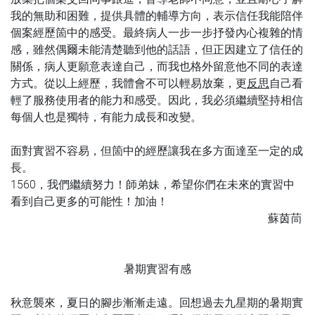
我的無助和困難，提供具體的輔導方向，表示信任我能陪伴
個案經歷箇中的感受。最終病人一步一步抒發內心複雜的情
感，雖然偶爾未能清楚聽到他的話語，但正因建立了信任的
關係，病人更願意表達自己，而我也格外留意他不同的表達
方式。從以上經歷，我體會不可以輕易放棄，更
反思
自己看
輕了服務使用者的能力和感受。因此，我必須繼續堅持相信
每個人也是獨特，有能力成長和改變。
面對實習不容易，但箇中的經歷讓我在多方面達至一定的成
長。
1560，我們繼續努力！師弟妹，希望你們在未來的實習中
看到自己更多的可能性！加油！
蘇茵茼
暑期實習有感
秋意襲來，夏日的腳步漸漸走遠。回想過去九星期的暑期實