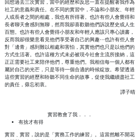
回想過去三次實習，當中的經歷和反思一直在提醒著我作為
社工的意義和責任。在不同的實習中，不論和小朋友、年輕
人或長者之間的相處，我也有所得著。也許有些人會覺得和
長者聊天會感到無聊，然而我卻喜歡聽他們訴說歷史或人生
百態。也許有些人會覺得小朋友和年輕人應該只專心讀書，
反而我卻很樂意看見他們享受著自己的興趣⋯也許有些人會
對「邊青」感到難以相處和害怕，其實他們也只是以他們的
方式生活著。也許這種方式未必被現今社會主流所接納，這
正正需要社工來陪伴他們，尊重他們。我相信每一個人都有
屬於自己的光芒，只是等待一個合適的時候綻放。希望透過
這些實習的經歷和聆聽不同生命的故事，促使我繼續盡社工
的責任，毋忘初衷。
譚子晴
實習教會了我．．．
有捨才有得
實習﹑實習，說的是「實務工作的練習」。這當然離不開花