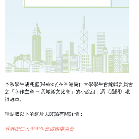
本系學生胡兆壁(Melody)在香港樹仁大學學生會編輯委員會
之「字作主章 — 我城徵文比賽」的小說組，憑《過關》獲
得冠軍。
請點取以下的網址以閱讀有關詳情：
香港樹仁大學學生會編輯委員會