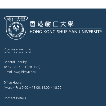
Contact Us
General Enquiry:
Tel.: 2570-7110 (Ext. 192)
E-mail:
sw@hksyu.edu
Office Hours:
(Mon. – Fri.) 9:00 – 13:00; 14:00 – 18:00
Contact Details