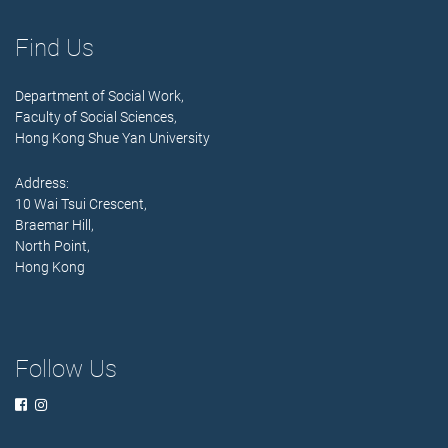
Find Us
Department of Social Work,
Faculty of Social Sciences,
Hong Kong Shue Yan University
Address:
10 Wai Tsui Crescent,
Braemar Hill,
North Point,
Hong Kong
Follow Us